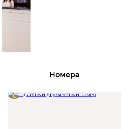
Номера
%