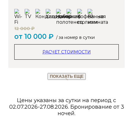
12 000 ₽
от 10 000 ₽
/ за номер в сутки
РАСЧЕТ СТОИМОСТИ
ПОКАЗАТЬ ЕЩЕ
Цены указаны за сутки на период с
02.07.2026-27.08.2026. Бронирование от 3
ночей.