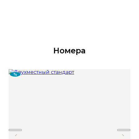
Номера
%