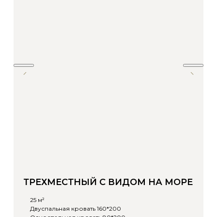
ТРЕХМЕСТНЫЙ С ВИДОМ НА МОРЕ
25 м²
Двуспальная кровать 160*200