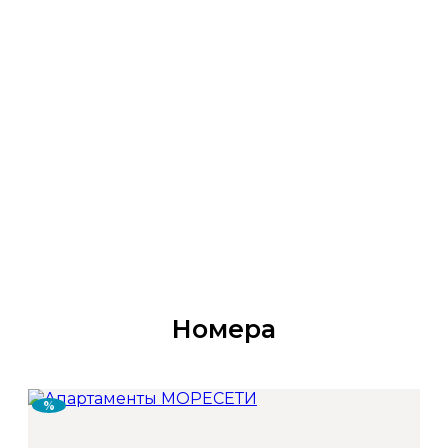
Номера
%