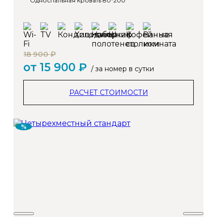
Односпальная кровать 80*200
18 900 ₽
от 15 900 ₽
/ за номер в сутки
РАСЧЕТ СТОИМОСТИ
%