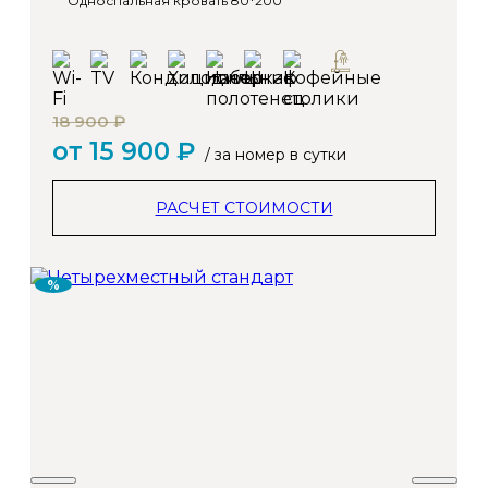
Односпальная кровать 80*200
18 900 ₽
от 15 900 ₽
/ за номер в сутки
РАСЧЕТ СТОИМОСТИ
%