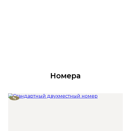
Номера
%