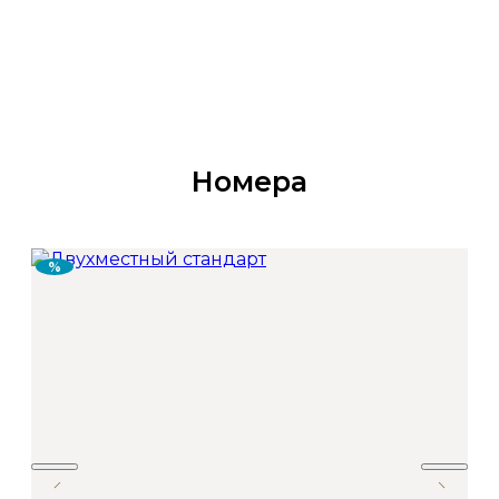
Номера
%