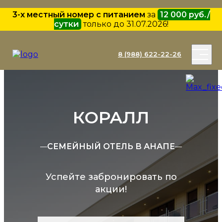
3-х местный номер с питанием
за
12 000 руб./
сутки
только до 31.07.2026!
8 (988) 622-22-26
КОРАЛЛ
СЕМЕЙНЫЙ ОТЕЛЬ В АНАПЕ
Успейте забронировать по
акции!