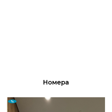
Номера
%