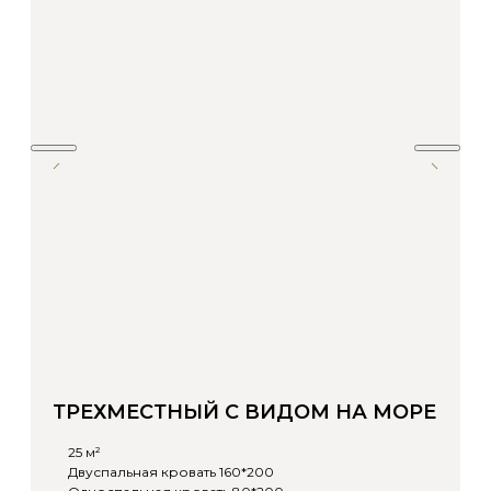
ТРЕХМЕСТНЫЙ С ВИДОМ НА МОРЕ
25 м²
Двуспальная кровать 160*200