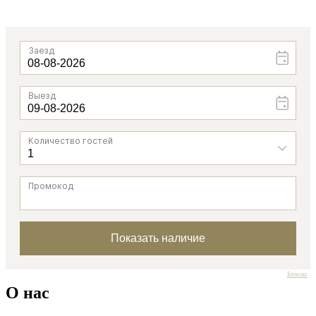
Биново
О нас