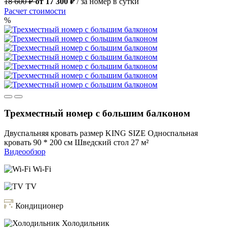
18 600 ₽
от 17 300 ₽
/ за номер в сутки
Расчет стоимости
%
Трехместный номер с большим балконом
Двуспальняя кровать размер KING SIZE
Односпальная
кровать 90 * 200 см
Шведский стол
27 м²
Видеообзор
Wi-Fi
TV
Кондиционер
Холодильник