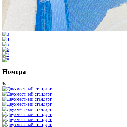
Номера
%