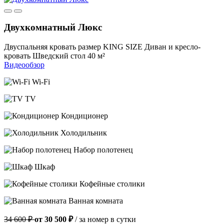
Двухкомнатный Люкс
Двуспальняя кровать размер KING SIZE
Диван и кресло-
кровать
Шведский стол
40 м²
Видеообзор
Wi-Fi
TV
Кондиционер
Холодильник
Набор полотенец
Шкаф
Кофейные столики
Ванная комната
34 600 ₽
от 30 500 ₽
/ за номер в сутки