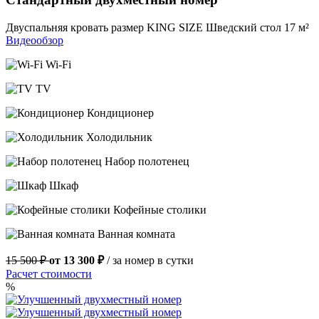
Двуспальняя кровать размер KING SIZE
Шведский стол
17 м²
Видеообзор
Wi-Fi
TV
Кондиционер
Холодильник
Набор полотенец
Шкаф
Кофейные столики
Ванная комната
15 500 ₽
от 13 300 ₽
/ за номер в сутки
Расчет стоимости
%