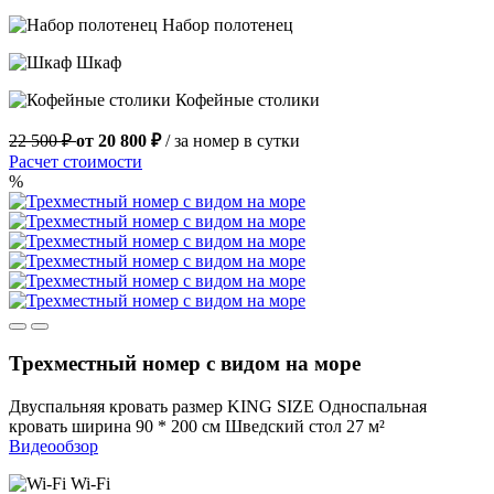
Набор полотенец
Шкаф
Кофейные столики
22 500 ₽
от 20 800 ₽
/ за номер в сутки
Расчет стоимости
%
Трехместный номер с видом на море
Двуспальняя кровать размер KING SIZE
Односпальная
кровать ширина 90 * 200 см
Шведский стол
27 м²
Видеообзор
Wi-Fi