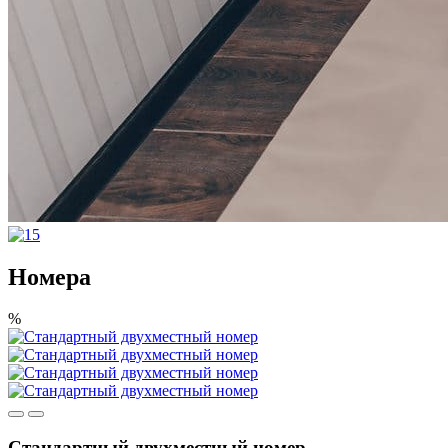
Номера
%
Стандартный двухместный номер