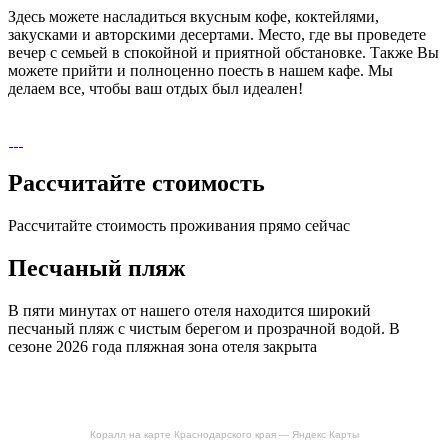
Здесь можете насладиться вкусным кофе, коктейлями,
закусками и авторскими десертами. Место, где вы проведете
вечер с семьей в спокойной и приятной обстановке. Также Вы
можете прийти и полноценно поесть в нашем кафе. Мы
делаем все, чтобы ваш отдых был идеален!
Рассчитайте стоимость
Рассчитайте стоимость проживания прямо сейчас
Песчаный пляж
В пяти минутах от нашего отеля находится широкий
песчаный пляж с чистым берегом и прозрачной водой. В
сезоне 2026 года пляжная зона отеля закрыта
Коралл на карте Краснодарского края — Яндекс Карты