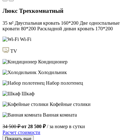
Люкс Трехкомнатный
35 м²
Двуспальная кровать 160*200
Две односпальные
кровати 80*200
Раскладной диван кровать 170*200
Wi-Fi
TV
Кондиционер
Холодильник
Набор полотенец
Шкаф
Кофейные столики
Ванная комната
34 500 ₽
от 28 500 ₽
/ за номер в сутки
Расчет стоимости
Показать еще